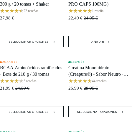
300 g / 20 tomas + Shaker
PRO CAPS 100MG)
22 reseñas
1 reseña
27,98 €
22,49 €
24,95 €
SELECCIONAR OPCIONES
AÑADIR
DURANTE
DESPUÉS
OFERTA
OFERTA
BCAA Aminoácidos ramificados
Creatina Monohidrato
· Bote de 210 g / 30 tomas
(Creapure®) - Sabor Neutro ·
Caja (24 monodosis)
5 reseñas
44 reseñas
21,99 €
24,50 €
26,99 €
29,95 €
SELECCIONAR OPCIONES
SELECCIONAR OPCIONES