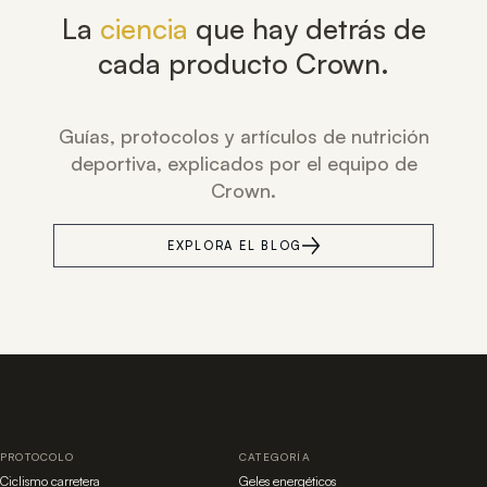
La
ciencia
que hay detrás de
cada producto Crown.
Guías, protocolos y artículos de nutrición
deportiva, explicados por el equipo de
Crown.
EXPLORA EL BLOG
PROTOCOLO
CATEGORÍA
Ciclismo carretera
Geles energéticos