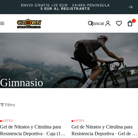
ENVÍO GRATIS +25 EUR · 24/48H PENÍNSULA
5 EUR AL REGISTRARTE
Buscar
Gimnasio
Filtro
ANTES
ANTES
OFERTA
OFERTA
Gel de Nitratos y Citrulina para
Gel de Nitratos y Citrulina para
Resistencia Deportiva · Caja (10
Resistencia Deportiva · Gel de 32