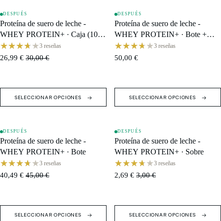
DESPUÉS
DESPUÉS
OFERTA
AGOTADO
Proteína de suero de leche -
Proteína de suero de leche -
WHEY PROTEIN+ · Caja (10
WHEY PROTEIN+ · Bote +
monodosis)
Shaker
3 reseñas
3 reseñas
26,99 €
30,00 €
50,00 €
SELECCIONAR OPCIONES
SELECCIONAR OPCIONES
DESPUÉS
DESPUÉS
OFERTA
OFERTA
Proteína de suero de leche -
Proteína de suero de leche -
WHEY PROTEIN+ · Bote
WHEY PROTEIN+ · Sobre
3 reseñas
3 reseñas
40,49 €
45,00 €
2,69 €
3,00 €
SELECCIONAR OPCIONES
SELECCIONAR OPCIONES