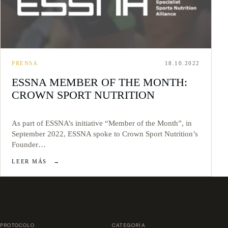
PRENSA
18.10.2022
ESSNA MEMBER OF THE MONTH:
CROWN SPORT NUTRITION
As part of ESSNA’s initiative “Member of the Month”, in
September 2022, ESSNA spoke to Crown Sport Nutrition’s
Founder…
LEER MÁS
→
PROTOCOLO
CATEGORÍA