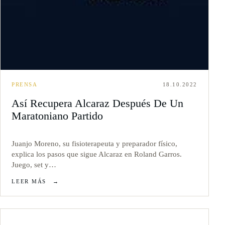
PRENSA
18.10.2022
Así Recupera Alcaraz Después De Un
Maratoniano Partido
Juanjo Moreno, su fisioterapeuta y preparador físico,
explica los pasos que sigue Alcaraz en Roland Garros.
Juego, set y…
LEER MÁS
→