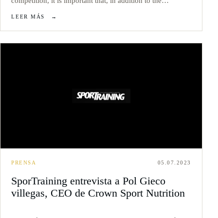
competition, it is important that, in addition to the…
LEER MÁS
→
PRENSA
05.07.2023
SporTraining entrevista a Pol Gieco
villegas, CEO de Crown Sport Nutrition