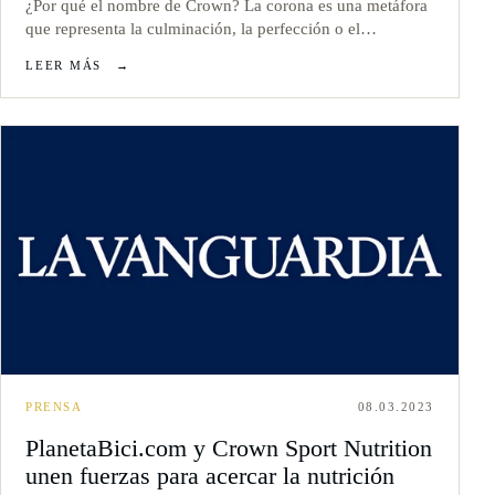
¿Por qué el nombre de Crown? La corona es una metáfora
que representa la culminación, la perfección o el…
LEER MÁS
→
PRENSA
08.03.2023
PlanetaBici.com y Crown Sport Nutrition
unen fuerzas para acercar la nutrición