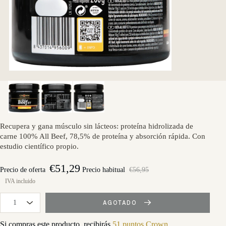
Recupera y gana músculo sin lácteos: proteína hidrolizada de
carne 100% All Beef, 78,5% de proteína y absorción rápida. Con
estudio científico propio.
€51,29
Precio de oferta
Precio habitual
€56,95
AGOTADO
Si compras este producto, recibirás
51 puntos Crown