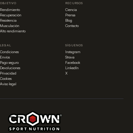
OBJETIVO
RECURSOS
Rendimiento
Ciencia
Recuperación
Prensa
Resistencia
Blog
Musculación
Contacto
Alto rendimiento
LEGAL
SÍGUENOS
Condiciones
Instagram
Envíos
Strava
Pago seguro
Facebook
Devoluciones
LinkedIn
Privacidad
X
Cookies
Aviso legal