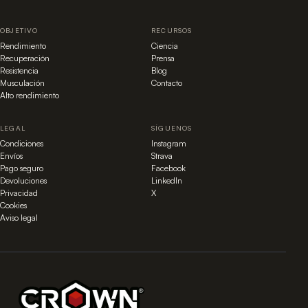
OBJETIVO
RECURSOS
Rendimiento
Ciencia
Recuperación
Prensa
Resistencia
Blog
Musculación
Contacto
Alto rendimiento
LEGAL
SÍGUENOS
Condiciones
Instagram
Envíos
Strava
Pago seguro
Facebook
Devoluciones
LinkedIn
Privacidad
X
Cookies
Aviso legal