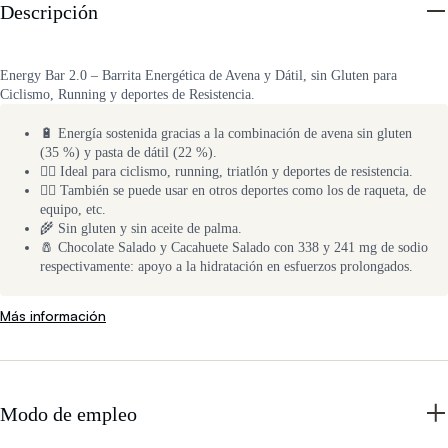
Descripción
Energy Bar 2.0 – Barrita Energética de Avena y Dátil, sin Gluten para
Ciclismo, Running y deportes de Resistencia.
🔋 Energía sostenida gracias a la combinación de avena sin gluten
(35 %) y pasta de dátil (22 %).
🚴‍♂️ Ideal para ciclismo, running, triatlón y deportes de resistencia.
🏃‍♂️ También se puede usar en otros deportes como los de raqueta, de
equipo, etc.
🌾 Sin gluten y sin aceite de palma.
🧂 Chocolate Salado y Cacahuete Salado con 338 y 241 mg de sodio
respectivamente: apoyo a la hidratación en esfuerzos prolongados.
Más información
Modo de empleo