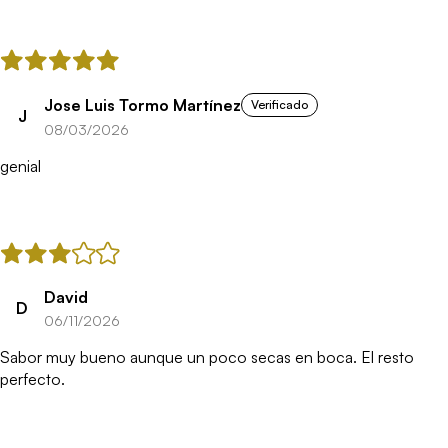
Jose Luis Tormo Martínez
Verificado
J
08/03/2026
genial
David
D
06/11/2026
Sabor muy bueno aunque un poco secas en boca. El resto
perfecto.