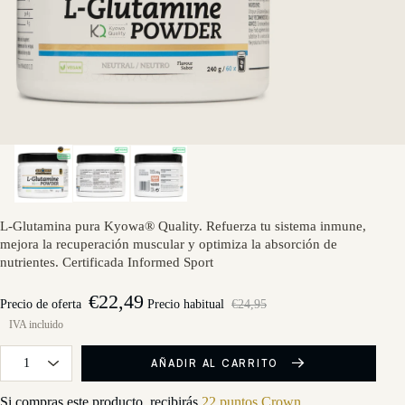
L-Glutamina pura Kyowa® Quality. Refuerza tu sistema inmune,
mejora la recuperación muscular y optimiza la absorción de
nutrientes. Certificada Informed Sport
€22,49
Precio de oferta
Precio habitual
€24,95
AÑADIR AL CARRITO
Si compras este producto, recibirás
22 puntos Crown