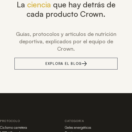
La
ciencia
que hay detrás de
cada producto Crown.
Guías, protocolos y artículos de nutrición
deportiva, explicados por el equipo de
Crown.
EXPLORA EL BLOG
PROTOCOLO
CATEGORÍA
Ciclismo carretera
Geles energéticos