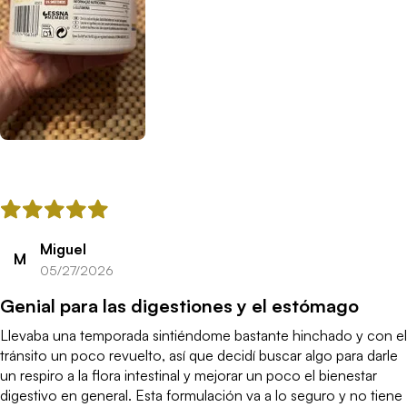
agujetas al día siguiente del entreno.Un 10 de 10
Miguel
M
05/27/2026
Genial para las digestiones y el estómago
Llevaba una temporada sintiéndome bastante hinchado y con el
tránsito un poco revuelto, así que decidí buscar algo para darle
un respiro a la flora intestinal y mejorar un poco el bienestar
digestivo en general. Esta formulación va a lo seguro y no tiene