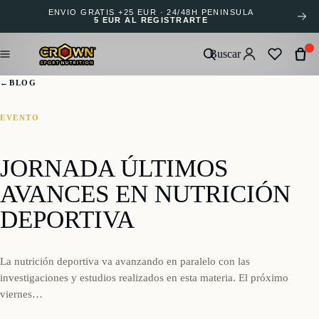
ENVÍO GRATIS +25 EUR · 24/48H PENÍNSULA
5 EUR AL REGISTRARTE
Buscar
←
BLOG
EVENTO
JORNADA ÚLTIMOS
AVANCES EN NUTRICIÓN
DEPORTIVA
La nutrición deportiva va avanzando en paralelo con las
investigaciones y estudios realizados en esta materia. El próximo
viernes…