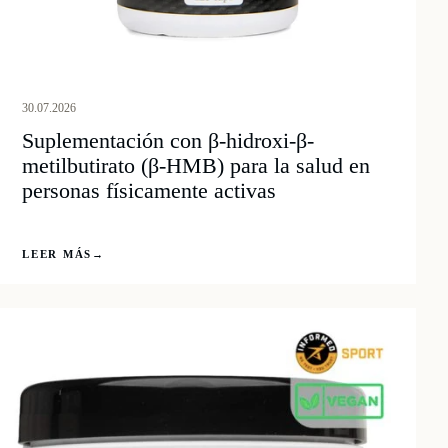
30.07.2026
Suplementación con β-hidroxi-β-
metilbutirato (β-HMB) para la salud en
personas físicamente activas
LEER MÁS
→