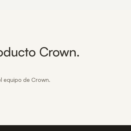
oducto Crown.
 el equipo de Crown.