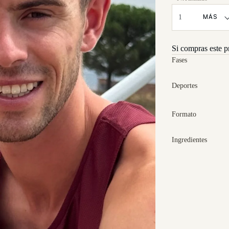
MÁS
Si compras este p
Fases
Deportes
Formato
Ingredientes