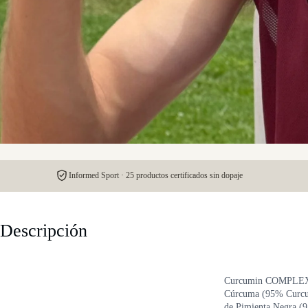
Informed Sport · 25 productos certificados sin dopaje
Descripción
Curcumin COMPLEX Cá
Cúrcuma (95% Curcum
de Pimienta Negra (9