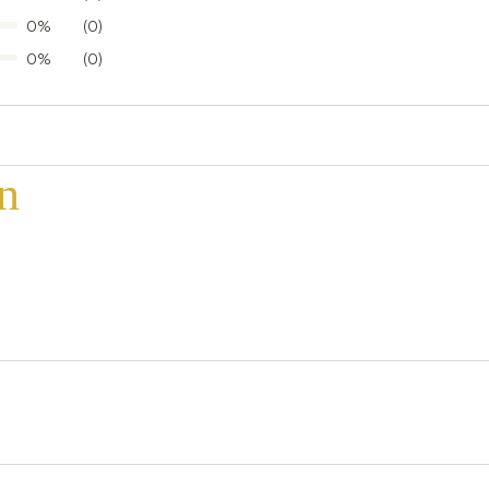
0%
(0)
0%
(0)
n