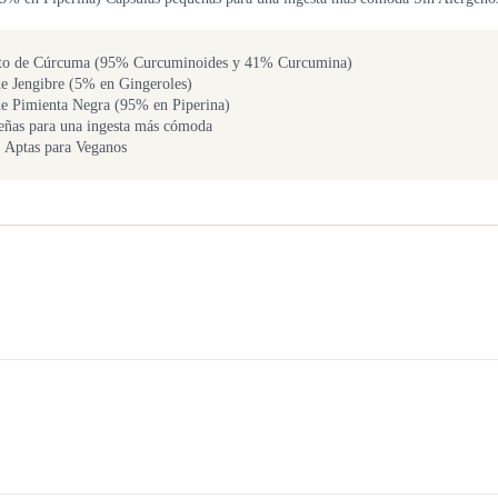
acto de Cúrcuma (95% Curcuminoides y 41% Curcumina)
de Jengibre (5% en Gingeroles)
de Pimienta Negra (95% en Piperina)
eñas para una ingesta más cómoda
. Aptas para Veganos