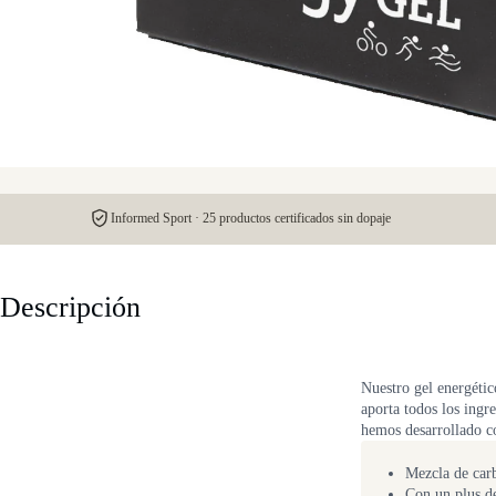
Informed Sport · 25 productos certificados sin dopaje
Descripción
Nuestro gel energéti
aporta todos los ingr
hemos desarrollado co
Mezcla de carb
Con un plus d