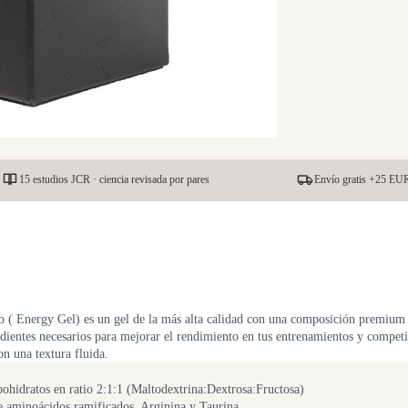
15 estudios JCR · ciencia revisada por pares
Envío gratis +25 EUR
co ( Energy Gel) es un gel de la más alta calidad con una composición premium
edientes necesarios para mejorar el rendimiento en tus entrenamientos y competi
n una textura fluida.
ohidratos en ratio 2:1:1 (Maltodextrina:Dextrosa:Fructosa)
e aminoácidos ramificados, Arginina y Taurina