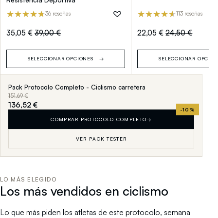
36 reseñas
113 reseñas
35,05 €
39,00 €
22,05 €
24,50 €
SELECCIONAR OPCIONES
SELECCIONAR OPCIO
Pack Protocolo Completo - Ciclismo carretera
151,69 €
136,52 €
-10%
COMPRAR PROTOCOLO COMPLETO
→
VER PACK TESTER
LO MÁS ELEGIDO
Los más vendidos en ciclismo
Lo que más piden los atletas de este protocolo, semana