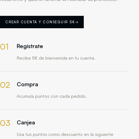
CREAR CUENTA Y CONSEGUIR 5€
→
01
Regístrate
Recibe 5€ de bienvenida en tu cuenta.
02
Compra
Acumula puntos con cada pedido.
03
Canjea
Usa tus puntos como descuento en la siguiente