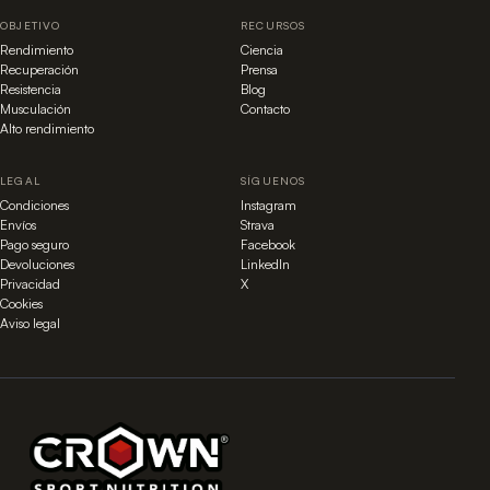
OBJETIVO
RECURSOS
Rendimiento
Ciencia
Recuperación
Prensa
Resistencia
Blog
Musculación
Contacto
Alto rendimiento
LEGAL
SÍGUENOS
Condiciones
Instagram
Envíos
Strava
Pago seguro
Facebook
Devoluciones
LinkedIn
Privacidad
X
Cookies
Aviso legal