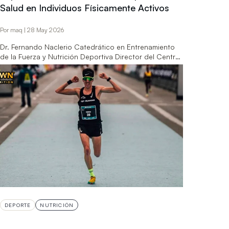
Salud en Individuos Físicamente Activos
Por maq | 28 May 2026
Dr. Fernando Naclerio Catedrático en Entrenamiento
de la Fuerza y Nutrición Deportiva Director del Centro:
Centre for Exercise Activity…
LEER MÁS
→
DEPORTE
NUTRICIÓN