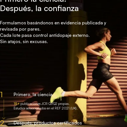
Después, la confianza
Formulamos basándonos en evidencia publicada y
revisada por pares.
Cada lote pasa control antidopaje externo.
Sin atajos, sin excusas.
1
Primero, la ciencia
15+
publicaciones JCR Q1/Q2 propias.
Estudios seleccionados en el REF 2021 (UK).
2
Después, productos certificados