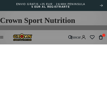
ENVÍO GRATIS +25 EUR · 24/48H PENÍNSULA
5 EUR AL REGISTRARTE
Crown Sport Nutrition
Buscar