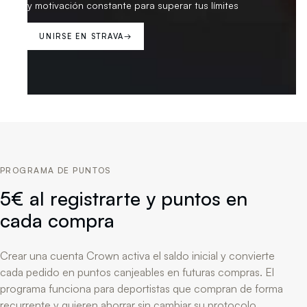
y motivación constante para superar tus límites
UNIRSE EN STRAVA
→
PROGRAMA DE PUNTOS
5€ al registrarte y puntos en
cada compra
Crear una cuenta Crown activa el saldo inicial y convierte
cada pedido en puntos canjeables en futuras compras. El
programa funciona para deportistas que compran de forma
recurrente y quieren ahorrar sin cambiar su protocolo.