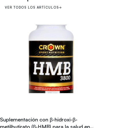
VER TODOS LOS ARTÍCULOS
→
Suplementación con β-hidroxi-β-
metilbutirato (β-HMB) para la salud en