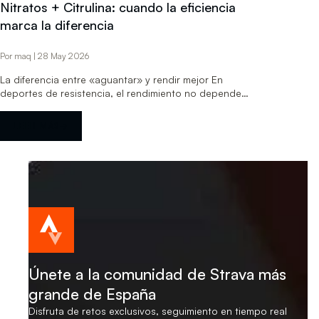
Nitratos + Citrulina: cuando la eficiencia
marca la diferencia
Por maq | 28 May 2026
La diferencia entre «aguantar» y rendir mejor En
deportes de resistencia, el rendimiento no depende
únicamente de entrenar más….
LEER MÁS
→
Únete a la comunidad de Strava más
grande de España
Disfruta de retos exclusivos, seguimiento en tiempo real