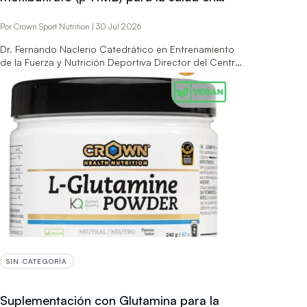
personas físicamente activas
Por Crown Sport Nutrition | 30 Jul 2026
Dr. Fernando Naclerio Catedrático en Entrenamiento
de la Fuerza y Nutrición Deportiva Director del Centro:
Centre for Exercise Activity…
LEER MÁS
→
SIN CATEGORÍA
Suplementación con Glutamina para la