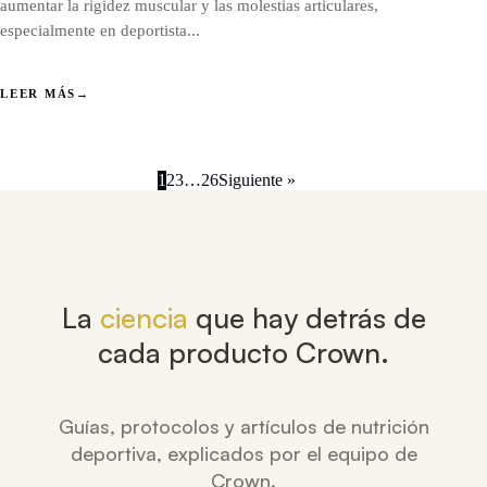
aumentar la rigidez muscular y las molestias articulares,
especialmente en deportista...
LEER MÁS
→
1
2
3
…
26
Siguiente »
La
ciencia
que hay detrás de
cada producto Crown.
Guías, protocolos y artículos de nutrición
deportiva, explicados por el equipo de
Crown.