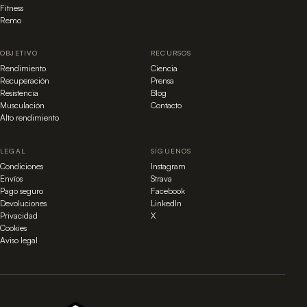
Fitness
Remo
OBJETIVO
RECURSOS
Rendimiento
Ciencia
Recuperación
Prensa
Resistencia
Blog
Musculación
Contacto
Alto rendimiento
LEGAL
SÍGUENOS
Condiciones
Instagram
Envíos
Strava
Pago seguro
Facebook
Devoluciones
LinkedIn
Privacidad
X
Cookies
Aviso legal