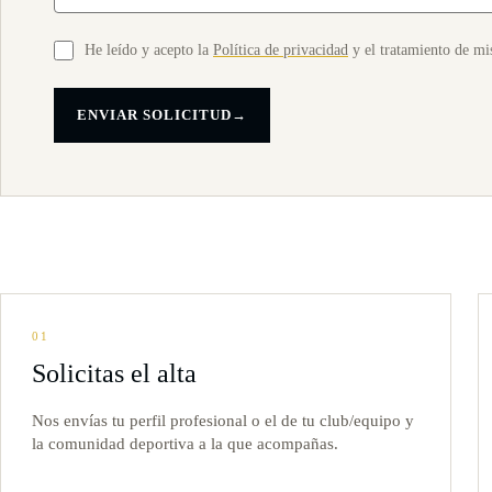
He leído y acepto la
Política de privacidad
y el tratamiento de mis
ENVIAR SOLICITUD
→
01
Solicitas el alta
Nos envías tu perfil profesional o el de tu club/equipo y
la comunidad deportiva a la que acompañas.