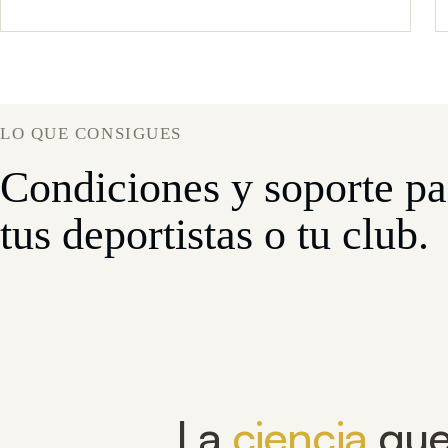
LO QUE CONSIGUES
Condiciones y soporte par
tus deportistas o tu club.
La
ciencia
que