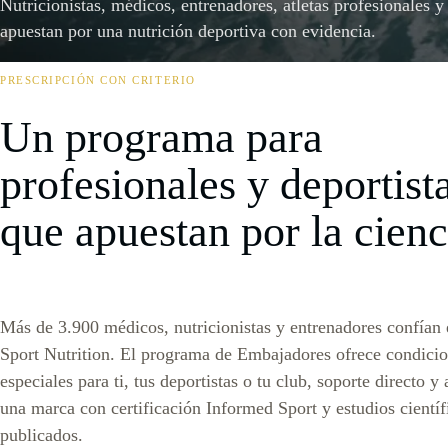
Nutricionistas, médicos, entrenadores, atletas profesionales 
apuestan por una nutrición deportiva con evidencia.
PRESCRIPCIÓN CON CRITERIO
Un programa para
profesionales y deportist
que apuestan por la cienc
Más de 3.900 médicos, nutricionistas y entrenadores confía
Sport Nutrition. El programa de Embajadores ofrece condici
especiales para ti, tus deportistas o tu club, soporte directo y
una marca con certificación Informed Sport y estudios científ
publicados.