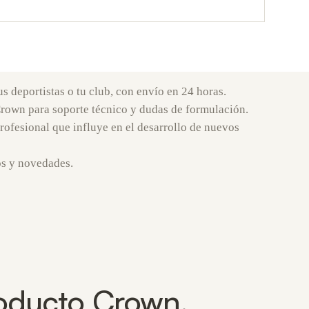
us deportistas o tu club, con envío en 24 horas.
Crown para soporte técnico y dudas de formulación.
rofesional que influye en el desarrollo de nuevos
os y novedades.
oducto Crown.