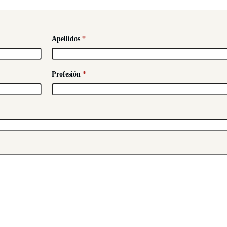
Apellidos
*
Profesión
*