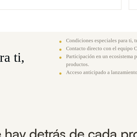
Condiciones especiales para ti, t
Contacto directo con el equipo 
a ti,
Participación en un ecosistema p
productos.
Acceso anticipado a lanzamient
 hay detrás de cada pr