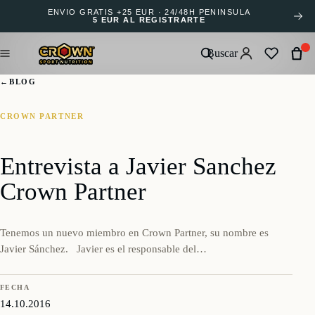
ENVÍO GRATIS +25 EUR · 24/48H PENÍNSULA
5 EUR AL REGISTRARTE
Buscar
←
BLOG
CROWN PARTNER
Entrevista a Javier Sanchez
Crown Partner
Tenemos un nuevo miembro en Crown Partner, su nombre es
Javier Sánchez. Javier es el responsable del…
FECHA
14.10.2016