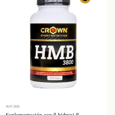
30.07.2026
Suplementación con β-hidroxi-β-