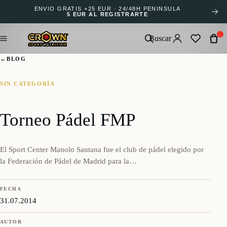
ENVÍO GRATIS +25 EUR · 24/48H PENÍNSULA
5 EUR AL REGISTRARTE
Buscar
←
BLOG
SIN CATEGORÍA
Torneo Pádel FMP
El Sport Center Manolo Santana fue el club de pádel elegido por
la Federación de Pádel de Madrid para la…
FECHA
31.07.2014
AUTOR