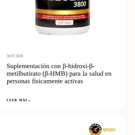
30.07.2026
Suplementación con β-hidroxi-β-
metilbutirato (β-HMB) para la salud en
personas físicamente activas
LEER MÁS
→