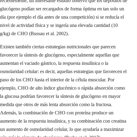
recientemente, un interesante estudio observó que los depósitos de
glucógeno podían ser recargados de forma óptima en tan solo un
día (por ejemplo el día antes de una competición) si se reducía el
nivel de actividad física y se ingería una elevada cantidad (10
g/kg) de CHO (Bussau et al. 2002).
Existen también ciertas estrategias nutricionales que parecen
favorecer la síntesis de glucógeno, especialmente aquellas que
aumentan el vaciado gástrico, la respuesta insulínica o la
osmolaridad celular: es decir, aquellas estrategias que favorecen el
paso de los CHO hasta el interior de la célula muscular. Por
ejemplo, CHO de alto índice glucémico o rápida absorción como
la glucosa podrían favorecer la síntesis de glucógeno en mayor
medida que otros de más lenta absorción como la fructosa.
Además, la combinación de CHO con proteína produce un
aumento de la respuesta insulínica, y su combinación con creatina
un aumento de osmolaridad celular, lo que ayudaría a maximizar