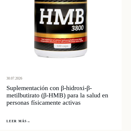
30.07.2026
Suplementación con β-hidroxi-β-
metilbutirato (β-HMB) para la salud en
personas físicamente activas
LEER MÁS
→