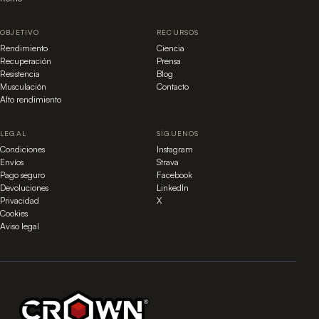
OBJETIVO
RECURSOS
Rendimiento
Ciencia
Recuperación
Prensa
Resistencia
Blog
Musculación
Contacto
Alto rendimiento
LEGAL
SÍGUENOS
Condiciones
Instagram
Envíos
Strava
Pago seguro
Facebook
Devoluciones
LinkedIn
Privacidad
X
Cookies
Aviso legal