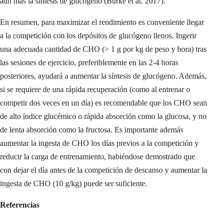
aún más la síntesis de glucógeno (Burke et al. 2017).
En resumen, para maximizar el rendimiento es conveniente llegar
a la competición con los depósitos de glucógeno llenos. Ingerir
una adecuada cantidad de CHO (> 1 g por kg de peso y hora) tras
las sesiones de ejercicio, preferiblemente en las 2-4 horas
posteriores, ayudará a aumentar la síntesis de glucógeno. Además,
si se requiere de una rápida recuperación (como al entrenar o
competir dos veces en un día) es recomendable que los CHO sean
de alto índice glucémico o rápida absorción como la glucosa, y no
de lenta absorción como la fructosa. Es importante además
aumentar la ingesta de CHO los días previos a la competición y
reducir la carga de entrenamiento, habiéndose demostrado que
con dejar el día antes de la competición de descanso y aumentar la
ingesta de CHO (10 g/kg) puede ser suficiente.
Referencias