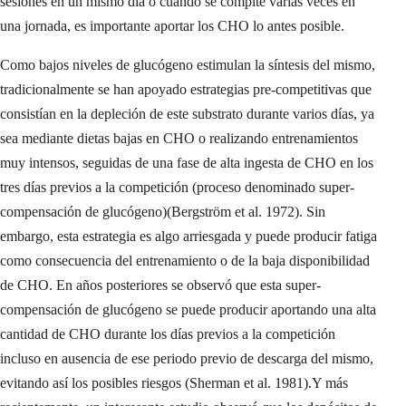
sesiones en un mismo día o cuando se compite varias veces en
una jornada, es importante aportar los CHO lo antes posible.
Como bajos niveles de glucógeno estimulan la síntesis del mismo,
tradicionalmente se han apoyado estrategias pre-competitivas que
consistían en la depleción de este substrato durante varios días, ya
sea mediante dietas bajas en CHO o realizando entrenamientos
muy intensos, seguidas de una fase de alta ingesta de CHO en los
tres días previos a la competición (proceso denominado super-
compensación de glucógeno)(Bergström et al. 1972). Sin
embargo, esta estrategia es algo arriesgada y puede producir fatiga
como consecuencia del entrenamiento o de la baja disponibilidad
de CHO. En años posteriores se observó que esta super-
compensación de glucógeno se puede producir aportando una alta
cantidad de CHO durante los días previos a la competición
incluso en ausencia de ese periodo previo de descarga del mismo,
evitando así los posibles riesgos (Sherman et al. 1981).Y más