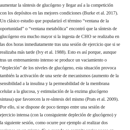
aumentar la síntesis de glucógeno y llegar así a la competición
con los depósitos en las mejores condiciones (Burke et al. 2017).
Un clásico estudio que popularizó el término “ventana de la
oportunidad” o “ventana metabólica” encontró que la síntesis de
glucógeno era mucho mayor si la ingesta de CHO se realizaba en
las dos horas inmediatamente tras una sesión de ejercicio que si se
realizaba más tarde (Ivy et al. 1988). Esto es así porque, aunque
tras un entrenamiento intenso se produce un vaciamiento o
“depleción” de los niveles de glucógeno, esta situación provoca
también la activación de una serie de mecanismos (aumento de la
sensibilidad a la insulina y la permeabilidad de la membrana
celular a la glucosa, y estimulación de la enzima glucógeno
sintasa) que favorecen la re-síntesis del mismo (Prats et al. 2009).
Por ello, si se dispone de poco tiempo entre una sesión de
ejercicio intensa (con la consiguiente depleción de glucógeno) y
la siguiente sesión, como ocurre por ejemplo al realizar dos