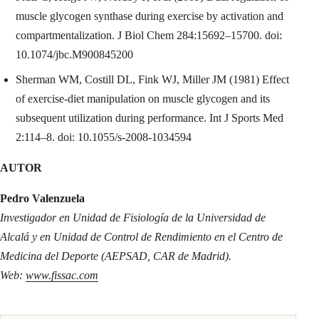
muscle glycogen synthase during exercise by activation and
compartmentalization. J Biol Chem 284:15692–15700. doi:
10.1074/jbc.M900845200
Sherman WM, Costill DL, Fink WJ, Miller JM (1981) Effect
of exercise-diet manipulation on muscle glycogen and its
subsequent utilization during performance. Int J Sports Med
2:114–8. doi: 10.1055/s-2008-1034594
AUTOR
Pedro Valenzuela
Investigador en Unidad de Fisiología de la Universidad de
Alcalá y en Unidad de Control de Rendimiento en el Centro de
Medicina del Deporte (AEPSAD, CAR de Madrid).
Web:
www.fissac.com