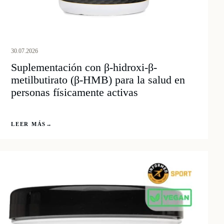
30.07.2026
Suplementación con β-hidroxi-β-
metilbutirato (β-HMB) para la salud en
personas físicamente activas
LEER MÁS
→