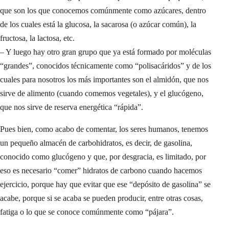
que son los que conocemos comúnmente como azúcares, dentro
de los cuales está la glucosa, la sacarosa (o azúcar común), la
fructosa, la lactosa, etc.
– Y luego hay otro gran grupo que ya está formado por moléculas
“grandes”, conocidos técnicamente como “polisacáridos” y de los
cuales para nosotros los más importantes son el almidón, que nos
sirve de alimento (cuando comemos vegetales), y el glucógeno,
que nos sirve de reserva energética “rápida”.
Pues bien, como acabo de comentar, los seres humanos, tenemos
un pequeño almacén de carbohidratos, es decir, de gasolina,
conocido como glucógeno y que, por desgracia, es limitado, por
eso es necesario “comer” hidratos de carbono cuando hacemos
ejercicio, porque hay que evitar que ese “depósito de gasolina” se
acabe, porque si se acaba se pueden producir, entre otras cosas,
fatiga o lo que se conoce comúnmente como “pájara”.