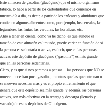
Este almacén de gasolina (glucógeno) que el mismo organismo
fabrica, lo hace a partir de los carbohidratos que comemos en
nuestro día a día, es decir, a partir de los azúcares y almidones que
contienen algunos alimentos como, por ejemplo, los cereales, las
legumbres, las frutas, las verduras, las hortalizas, etc.
Algo a tener en cuenta, como ya he dicho, es que aunque el
tamaño de este almacén es limitado, puede variar en función de si
la persona es sedentaria o activa, es decir, que en las personas
activas este depósito de glucógeno (“gasolina”) es más grande
que en las personas sedentarias.
Claro, y es que si nos paramos a pensar….las personas que NO se
mueven necesitan poca gasolina, mientras que las que entrenan o
se mueven necesitan más y es el propio entrenamiento el que
genera que este depósito sea más grande, y además, las personas
activas, son más efectivas en la recarga y descarga (llenado y
vaciado) de estos depósitos de Glucógeno.