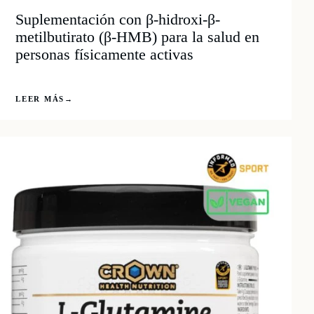
Suplementación con β-hidroxi-β-
metilbutirato (β-HMB) para la salud en
personas físicamente activas
LEER MÁS
→