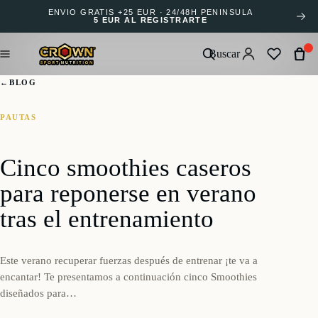
ENVÍO GRATIS +25 EUR · 24/48H PENÍNSULA
5 EUR AL REGISTRARTE
Buscar
←
BLOG
PAUTAS
Cinco smoothies caseros
para reponerse en verano
tras el entrenamiento
Este verano recuperar fuerzas después de entrenar ¡te va a
encantar! Te presentamos a continuación cinco Smoothies
diseñados para…