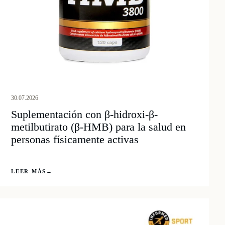
30.07.2026
Suplementación con β-hidroxi-β-
metilbutirato (β-HMB) para la salud en
personas físicamente activas
LEER MÁS
→