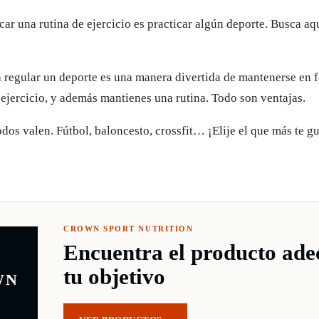
ar una rutina de ejercicio es practicar algún deporte. Busca aq
a regular un deporte es una manera divertida de mantenerse en 
 ejercicio, y además mantienes una rutina. Todo son ventajas.
odos valen. Fútbol, baloncesto, crossfit… ¡Elije el que más te g
CROWN SPORT NUTRITION
Encuentra el producto ad
tu objetivo
WN