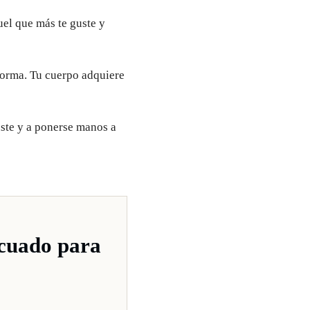
uel que más te guste y
forma. Tu cuerpo adquiere
uste y a ponerse manos a
ecuado para