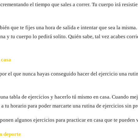
crementando el tiempo que sales a correr. Tu cuerpo irá resisti
ién que te fijes una hora de salida e intentar que sea la misma
ina y tu cuerpo lo pedirá solito. Quién sabe, tal vez acabes cor
 casa
por el que nunca hayas conseguido hacer del ejercicio una rutin
 una tabla de ejercicios y hacerlo tú mismo en casa. Cuando mej
a tu horario para poder marcarte una rutina de ejercicios sin p
ponen algunos ejercicios para practicar en casa que te pueden 
ún deporte