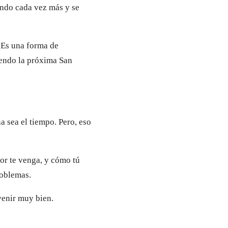
endo cada vez más y se
. Es una forma de
riendo la próxima San
a sea el tiempo. Pero, eso
or te venga, y cómo tú
roblemas.
venir muy bien.