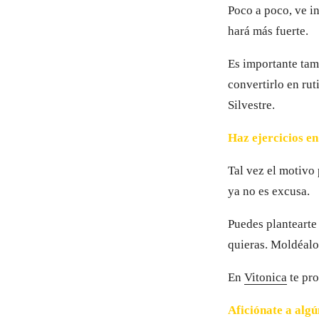
Poco a poco, ve in
hará más fuerte.
Es importante tamb
convertirlo en rut
Silvestre.
Haz ejercicios en
Tal vez el motivo 
ya no es excusa.
Puedes plantearte
quieras. Moldéalo 
En
Vitonica
te pro
Aficiónate a alg