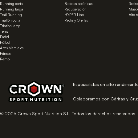
Running corta
Bebidas isotónicas
Resis
Running larga
Recuperación
Muscu
Trail Running
HYPER Line
Alto 
Triatlón corta
Packs y Ofertas
Triatlón larga
Tenis
Pádel
Fútbol
Artes Marciales
Fitness
Remo
Especialistas en alto rendimient
Colaboramos con Cáritas y Cru
© 2026 Crown Sport Nutrition S.L. Todos los derechos reservados