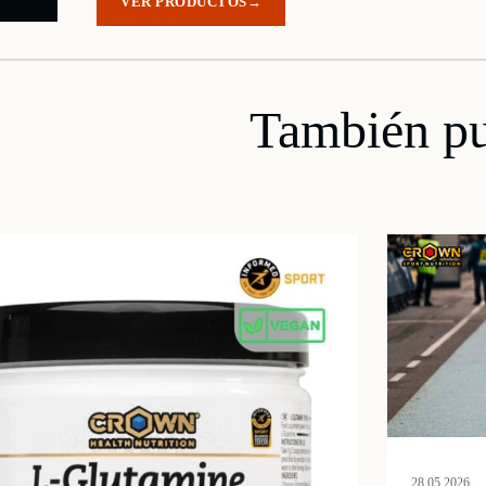
VER PRODUCTOS
→
También pu
28.05.2026