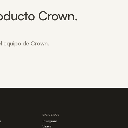
oducto Crown.
 el equipo de Crown.
SÍGUENOS
s
Instagram
Strava