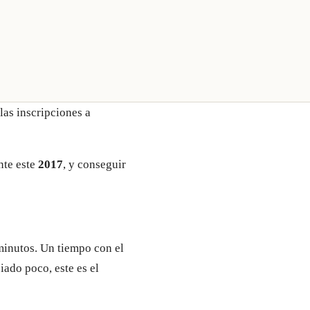
 las inscripciones a
nte este
2017
, y conseguir
minutos. Un tiempo con el
iado poco, este es el