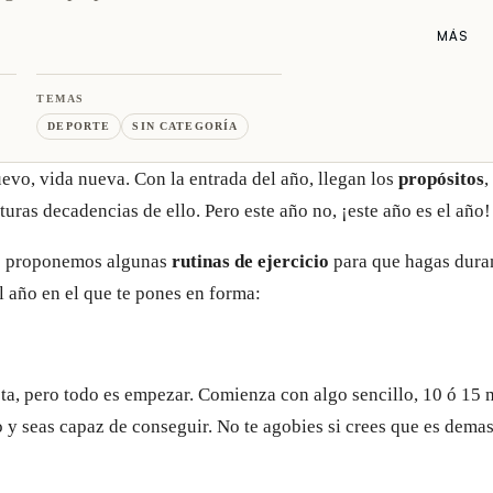
MÁS
TEMAS
DEPORTE
SIN CATEGORÍA
evo, vida nueva. Con la entrada del año, llegan los
propósitos
,
turas decadencias de ello. Pero este año no, ¡este año es el año!
te proponemos algunas
rutinas de ejercicio
para que hagas dura
l año en el que te pones en forma:
a, pero todo es empezar. Comienza con algo sencillo, 10 ó 15 
 y seas capaz de conseguir. No te agobies si crees que es demas