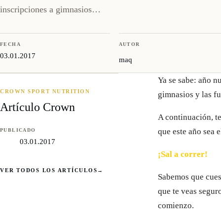
inscripciones a gimnasios…
FECHA
AUTOR
03.01.2017
maq
Ya se sabe: año nu
CROWN SPORT NUTRITION
gimnasios y las fu
Artículo Crown
A continuación, 
que este año sea e
PUBLICADO
03.01.2017
¡Sal a correr!
VER TODOS LOS ARTÍCULOS
→
Sabemos que cuest
que te veas seguro
comienzo.