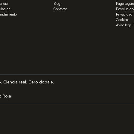
tencia
Blog
Pago segur
lación
Contacto
Devolucion
rendimiento
Privacidad
Cookies
Aviso legal
o. Ciencia real. Cero dopaje.
z Roja