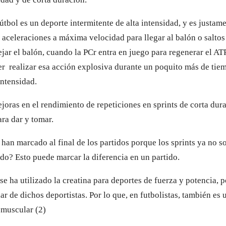
fútbol es un deporte intermitente de alta intensidad, y es justa
 aceleraciones a máxima velocidad para llegar al balón o saltos
ejar el balón, cuando la PCr entra en juego para regenerar el A
er realizar esa acción explosiva durante un poquito más de tie
intensidad.
ejoras en el rendimiento de repeticiones en sprints de corta durac
ara dar y tomar.
han marcado al final de los partidos porque los sprints ya no s
ido? Esto puede marcar la diferencia en un partido.
e ha utilizado la creatina para deportes de fuerza y potencia, 
ar de dichos deportistas. Por lo que, en futbolistas, también e
 muscular (2)