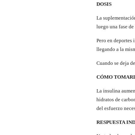
DOSIS
La suplementación
luego una fase de
Pero en deportes i
llegando a la mis
Cuando se deja de
CÓMO TOMARL
La insulina aument
hidratos de carbo
del esfuerzo nece
RESPUESTA IN