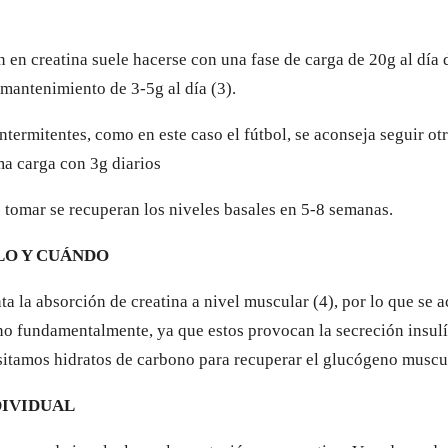
 en creatina suele hacerse con una fase de carga de 20g al día 
 mantenimiento de 3-5g al día (3).
ntermitentes, como en este caso el fútbol, se aconseja seguir ot
ma carga con 3g diarios
 tomar se recuperan los niveles basales en 5-8 semanas.
O Y CUÁNDO
a la absorción de creatina a nivel muscular (4), por lo que se a
no fundamentalmente, ya que estos provocan la secreción insul
sitamos hidratos de carbono para recuperar el glucógeno muscu
DIVIDUAL