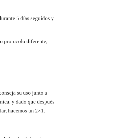
durante 5 días seguidos y
ro protocolo diferente,
conseja su uso junto a
ínica. y dado que después
lar, hacemos un 2×1.