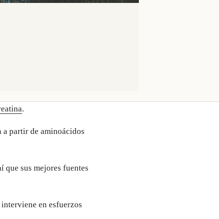
reatina
.
n a partir de aminoácidos
hí que sus mejores fuentes
 interviene en esfuerzos