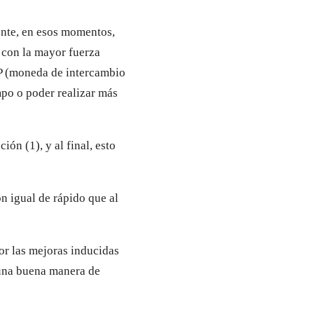
mente, en esos momentos,
 con la mayor fuerza
TP (moneda de intercambio
mpo o poder realizar más
ión (1), y al final, esto
on igual de rápido que al
por las mejoras inducidas
s una buena manera de