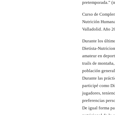
pretemporada.” (n
Curso de Complem
Nutrición Humana 
Valladolid. Año 2
Durante los últim
Dietista-Nutricion
amateur en deporte
trails de montaña,
población general,
Durante las prácti
participé como Di
jugadores, teniend
preferencias perso
De igual forma par