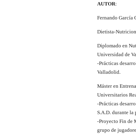
AUTOR
:
Fernando García O
Dietista-Nutricio
Diplomado en Nutr
Universidad de Va
-Prácticas desarro
Valladolid.
Máster en Entrena
Universitarios Re
-Prácticas desarro
S.A.D. durante la
-Proyecto Fin de 
grupo de jugadores