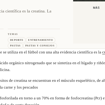
MÁS
a científica es la creatina. La
TEMAS
DEPORTE
ENTRENAMIENTO
PAUTAS
PAUTAS Y CONSEJOS
se utiliza en el fútbol con una alta evidencia científica es la
c
ácido orgánico nitrogenado que se sintetiza en el hígado y riñó
licina.
itos de creatina se encuentran en el músculo esquelético, de a
la carne y los pescados
 fosforilada en torno a un 70% en forma de fosfocreatina (Pcr) e
dad y de corta duración.