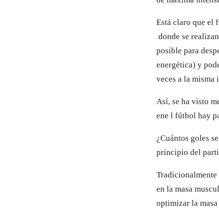
Está claro que el 
donde se realizan
posible para desp
energética) y pod
veces a la misma 
Así, se ha visto m
ene l fútbol hay p
¿Cuántos goles se 
principio del part
Tradicionalmente s
en la masa muscul
optimizar la masa