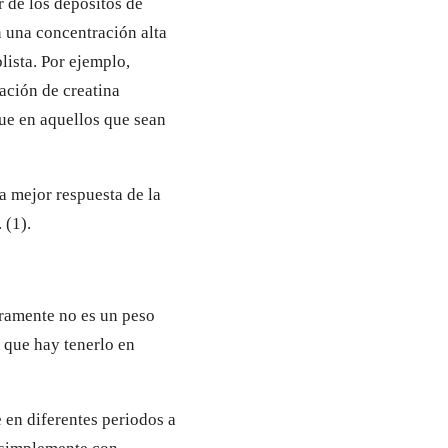
 de los depósitos de
n una concentración alta
lista. Por ejemplo,
ación de creatina
ue en aquellos que sean
na mejor respuesta de la
 (1).
aramente no es un peso
 que hay tenerlo en
e en diferentes periodos a