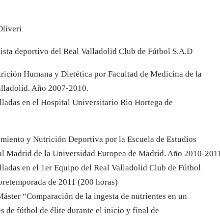
liveri
nista deportivo del Real Valladolid Club de Fútbol S.A.D
ición Humana y Dietética por Facultad de Medicina de la
lladolid. Año 2007-2010.
lladas en el Hospital Universitario Rio Hortega de
miento y Nutrición Deportiva por la Escuela de Estudios
al Madrid de la Universidad Europea de Madrid. Año 2010-201
lladas en el 1er Equipo del Real Valladolid Club de Fútbol
 pretemporada de 2011 (200 horas)
Máster “Comparación de la ingesta de nutrientes en un
 de fútbol de élite durante el inicio y final de