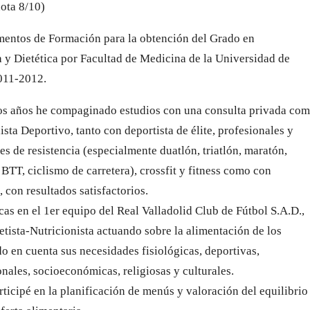
ota 8/10)
entos de Formación para la obtención del Grado en
y Dietética por Facultad de Medicina de la Universidad de
011-2012.
os años he compaginado estudios con una consulta privada co
ista Deportivo, tanto con deportista de élite, profesionales y
s de resistencia (especialmente duatlón, triatlón, maratón,
 BTT, ciclismo de carretera), crossfit y fitness como con
 con resultados satisfactorios.
cas en el 1er equipo del Real Valladolid Club de Fútbol S.A.D.,
etista-Nutricionista actuando sobre la alimentación de los
o en cuenta sus necesidades fisiológicas, deportivas,
nales, socioeconómicas, religiosas y culturales.
ticipé en la planificación de menús y valoración del equilibrio