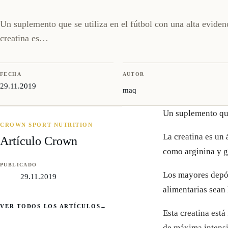
Un suplemento que se utiliza en el fútbol con una alta evidenci
creatina es…
FECHA
AUTOR
29.11.2019
maq
Un suplemento que 
CROWN SPORT NUTRITION
La creatina es un 
Artículo Crown
como arginina y g
PUBLICADO
Los mayores depós
29.11.2019
alimentarias sean 
VER TODOS LOS ARTÍCULOS
→
Esta creatina está
de máxima intensi