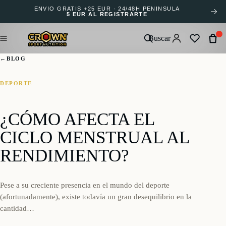
ENVÍO GRATIS +25 EUR · 24/48H PENÍNSULA
5 EUR AL REGISTRARTE
Buscar
←
BLOG
DEPORTE
¿CÓMO AFECTA EL
CICLO MENSTRUAL AL
RENDIMIENTO?
Pese a su creciente presencia en el mundo del deporte
(afortunadamente), existe todavía un gran desequilibrio en la
cantidad…