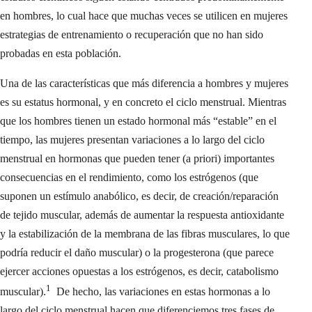
en hombres, lo cual hace que muchas veces se utilicen en mujeres
estrategias de entrenamiento o recuperación que no han sido
probadas en esta población.
Una de las características que más diferencia a hombres y mujeres
es su estatus hormonal, y en concreto el ciclo menstrual. Mientras
que los hombres tienen un estado hormonal más “estable” en el
tiempo, las mujeres presentan variaciones a lo largo del ciclo
menstrual en hormonas que pueden tener (a priori) importantes
consecuencias en el rendimiento, como los estrógenos (que
suponen un estímulo anabólico, es decir, de creación/reparación
de tejido muscular, además de aumentar la respuesta antioxidante
y la estabilización de la membrana de las fibras musculares, lo que
podría reducir el daño muscular) o la progesterona (que parece
ejercer acciones opuestas a los estrógenos, es decir, catabolismo
1
muscular).
De hecho, las variaciones en estas hormonas a lo
largo del ciclo menstrual hacen que diferenciemos tres fases de