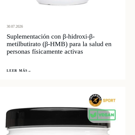
30.07.2026
Suplementación con β-hidroxi-β-
metilbutirato (β-HMB) para la salud en
personas físicamente activas
LEER MÁS
→