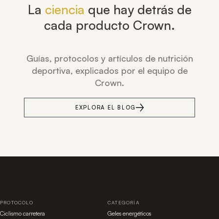
La
ciencia
que hay detrás de
cada producto Crown.
Guías, protocolos y artículos de nutrición
deportiva, explicados por el equipo de
Crown.
EXPLORA EL BLOG
PROTOCOLO
CATEGORÍA
Ciclismo carretera
Geles energéticos