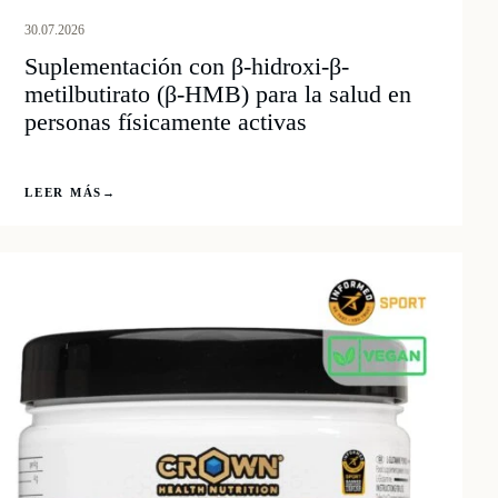
30.07.2026
Suplementación con β-hidroxi-β-
metilbutirato (β-HMB) para la salud en
personas físicamente activas
LEER MÁS
→