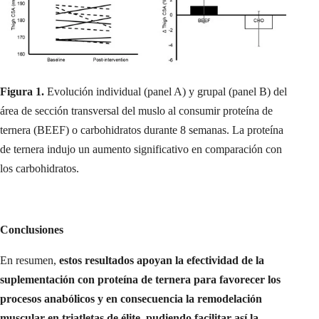
Figura 1.
Evolución individual (panel A) y grupal (panel B) del
área de sección transversal del muslo al consumir proteína de
ternera (BEEF) o carbohidratos durante 8 semanas. La proteína
de ternera indujo un aumento significativo en comparación con
los carbohidratos.
Conclusiones
En resumen,
estos resultados apoyan la efectividad de la
suplementación con proteína de ternera para favorecer los
procesos anabólicos y en consecuencia la remodelación
muscular en triatletas de élite, pudiendo facilitar así la