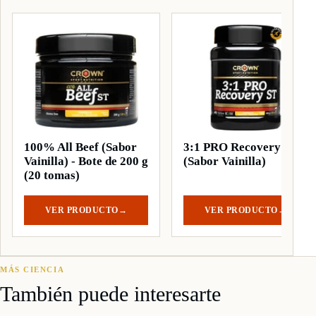
100% All Beef (Sabor
3:1 PRO Recovery ST
Vainilla) - Bote de 200 g
(Sabor Vainilla)
(20 tomas)
VER PRODUCTO
→
VER PRODUCTO
→
MÁS CIENCIA
También puede interesarte