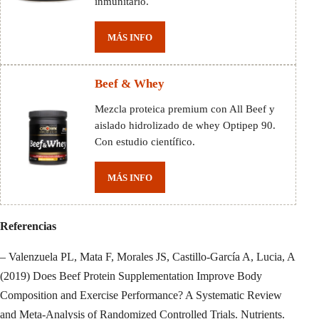
inmunitario.
MÁS INFO
Beef & Whey
Mezcla proteica premium con All Beef y
aislado hidrolizado de whey Optipep 90.
Con estudio científico.
MÁS INFO
Referencias
– Valenzuela PL, Mata F, Morales JS, Castillo-García A, Lucia, A
(2019) Does Beef Protein Supplementation Improve Body
Composition and Exercise Performance? A Systematic Review
and Meta-Analysis of Randomized Controlled Trials. Nutrients.