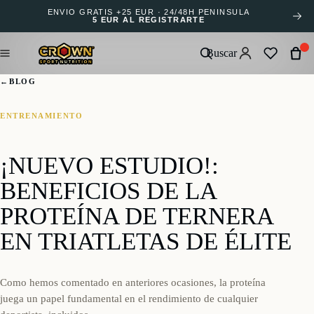
ENVÍO GRATIS +25 EUR · 24/48H PENÍNSULA
5 EUR AL REGISTRARTE
Buscar
←
BLOG
ENTRENAMIENTO
¡NUEVO ESTUDIO!:
BENEFICIOS DE LA
PROTEÍNA DE TERNERA
EN TRIATLETAS DE ÉLITE
Como hemos comentado en anteriores ocasiones, la proteína
juega un papel fundamental en el rendimiento de cualquier