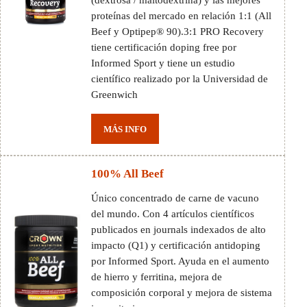
(dextrosa / maltodextrina) y las mejores
proteínas del mercado en relación 1:1 (All
Beef y Optipep® 90).3:1 PRO Recovery
tiene certificación doping free por
Informed Sport y tiene un estudio
científico realizado por la Universidad de
Greenwich
MÁS INFO
100% All Beef
Único concentrado de carne de vacuno
del mundo. Con 4 artículos científicos
publicados en journals indexados de alto
impacto (Q1) y certificación antidoping
por Informed Sport. Ayuda en el aumento
de hierro y ferritina, mejora de
composición corporal y mejora de sistema