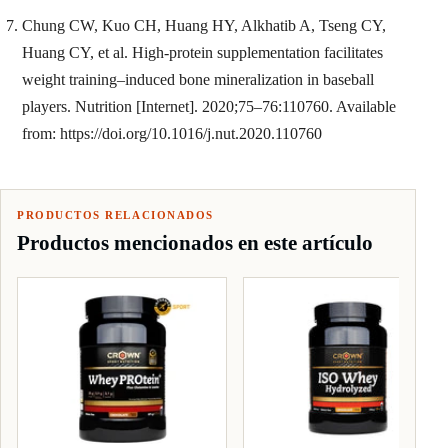
Chung CW, Kuo CH, Huang HY, Alkhatib A, Tseng CY,
Huang CY, et al. High-protein supplementation facilitates
weight training–induced bone mineralization in baseball
players. Nutrition [Internet]. 2020;75–76:110760. Available
from: https://doi.org/10.1016/j.nut.2020.110760
PRODUCTOS RELACIONADOS
Productos mencionados en este artículo