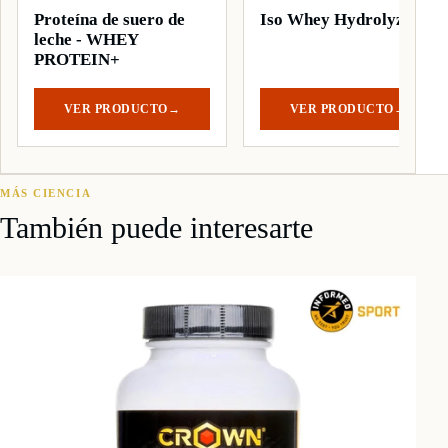
Proteína de suero de
Iso Whey Hydrolyzed
leche - WHEY
PROTEIN+
VER PRODUCTO
→
VER PRODUCTO
→
MÁS CIENCIA
También puede interesarte