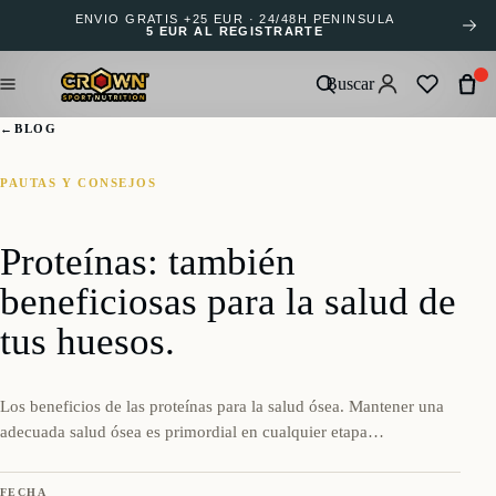
ENVÍO GRATIS +25 EUR · 24/48H PENÍNSULA
5 EUR AL REGISTRARTE
Buscar
←
BLOG
PAUTAS Y CONSEJOS
Proteínas: también
beneficiosas para la salud de
tus huesos.
Los beneficios de las proteínas para la salud ósea. Mantener una
adecuada salud ósea es primordial en cualquier etapa…
FECHA