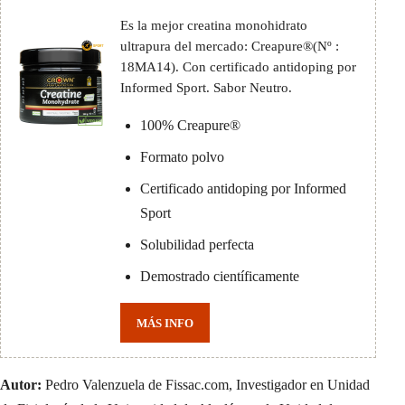
Es la mejor creatina monohidrato
ultrapura del mercado: Creapure®(Nº :
18MA14). Con certificado antidoping por
Informed Sport. Sabor Neutro.
100% Creapure®
Formato polvo
Certificado antidoping por Informed
Sport
Solubilidad perfecta
Demostrado científicamente
MÁS INFO
Autor:
Pedro Valenzuela de Fissac.com, Investigador en Unidad