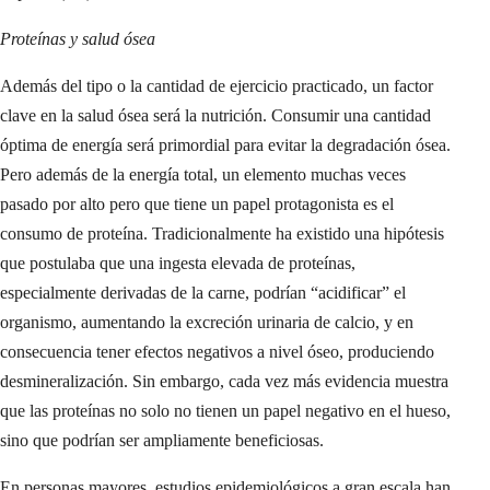
Proteínas y salud ósea
Además del tipo o la cantidad de ejercicio practicado, un factor
clave en la salud ósea será la nutrición. Consumir una cantidad
óptima de energía será primordial para evitar la degradación ósea.
Pero además de la energía total, un elemento muchas veces
pasado por alto pero que tiene un papel protagonista es el
consumo de proteína. Tradicionalmente ha existido una hipótesis
que postulaba que una ingesta elevada de proteínas,
especialmente derivadas de la carne, podrían “acidificar” el
organismo, aumentando la excreción urinaria de calcio, y en
consecuencia tener efectos negativos a nivel óseo, produciendo
desmineralización. Sin embargo, cada vez más evidencia muestra
que las proteínas no solo no tienen un papel negativo en el hueso,
sino que podrían ser ampliamente beneficiosas.
En personas mayores, estudios epidemiológicos a gran escala han