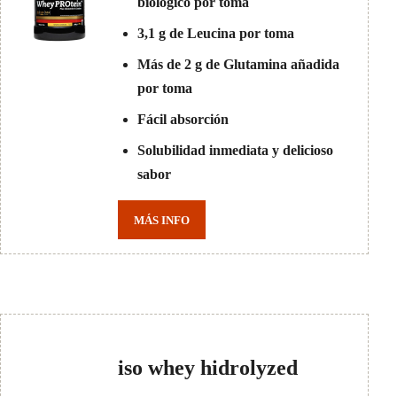
biológico por toma
3,1 g de Leucina por toma
Más de 2 g de Glutamina añadida
por toma
Fácil absorción
Solubilidad inmediata y delicioso
sabor
MÁS INFO
iso whey hidrolyzed