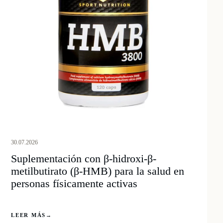
30.07.2026
Suplementación con β-hidroxi-β-
metilbutirato (β-HMB) para la salud en
personas físicamente activas
LEER MÁS
→