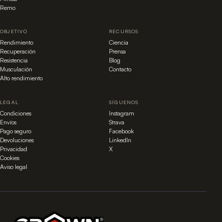
Remo
OBJETIVO
RECURSOS
Rendimiento
Ciencia
Recuperación
Prensa
Resistencia
Blog
Musculación
Contacto
Alto rendimiento
LEGAL
SÍGUENOS
Condiciones
Instagram
Envíos
Strava
Pago seguro
Facebook
Devoluciones
LinkedIn
Privacidad
X
Cookies
Aviso legal