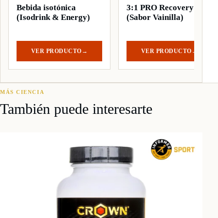
Bebida isotónica
3:1 PRO Recovery ST
(Isodrink & Energy)
(Sabor Vainilla)
VER PRODUCTO
→
VER PRODUCTO
→
MÁS CIENCIA
También puede interesarte