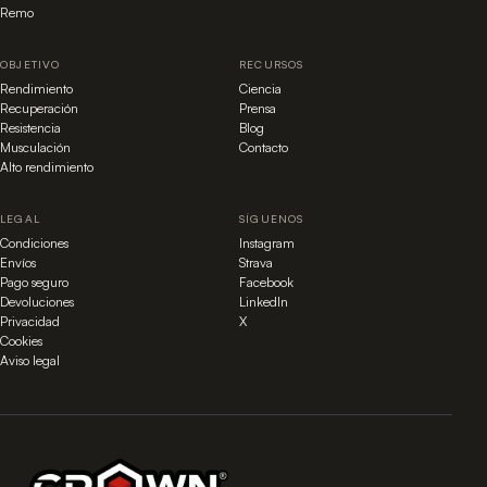
Remo
OBJETIVO
RECURSOS
Rendimiento
Ciencia
Recuperación
Prensa
Resistencia
Blog
Musculación
Contacto
Alto rendimiento
LEGAL
SÍGUENOS
Condiciones
Instagram
Envíos
Strava
Pago seguro
Facebook
Devoluciones
LinkedIn
Privacidad
X
Cookies
Aviso legal