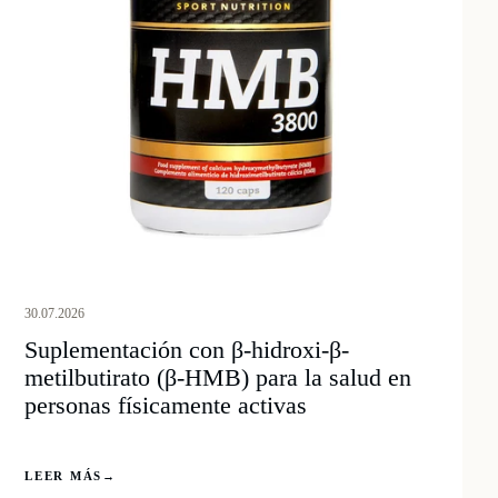
30.07.2026
Suplementación con β-hidroxi-β-
metilbutirato (β-HMB) para la salud en
personas físicamente activas
LEER MÁS
→