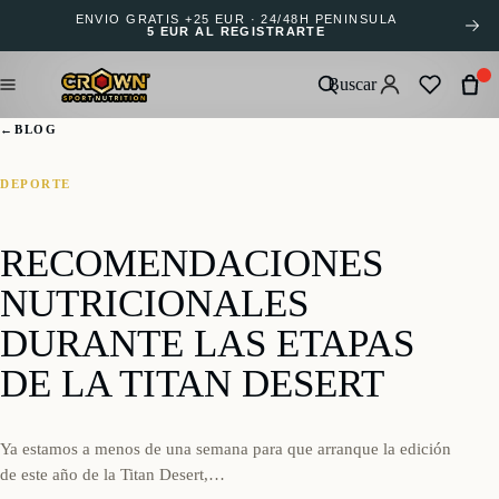
ENVÍO GRATIS +25 EUR · 24/48H PENÍNSULA
5 EUR AL REGISTRARTE
Buscar
←
BLOG
DEPORTE
RECOMENDACIONES
NUTRICIONALES
DURANTE LAS ETAPAS
DE LA TITAN DESERT
Ya estamos a menos de una semana para que arranque la edición
de este año de la Titan Desert,…