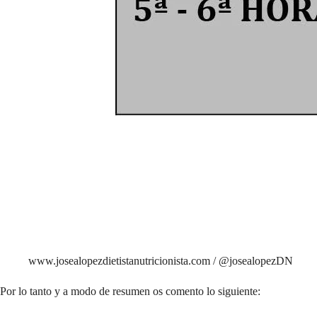
www.josealopezdietistanutricionista.com / @josealopezDN
Por lo tanto y a modo de resumen os comento lo siguiente: