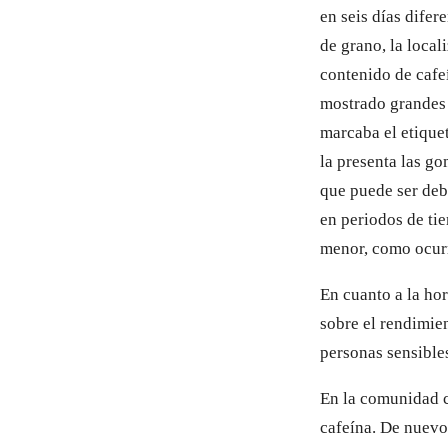
en seis días difer
de grano, la local
contenido de cafe
mostrado grandes 
marcaba el etique
la presenta las g
que puede ser deb
en periodos de ti
menor, como ocurre
En cuanto a la hor
sobre el rendimien
personas sensibles
En la comunidad ci
cafeína. De nuevo,