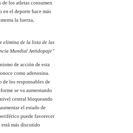
% de los atletas consumen
io en el deporte hace más
umenta la fuerza,
 elimina de la lista de las
encia Mundial Antidopaje”
anismo de acción de esta
e conoce como adenosina.
o de los responsables de
conforme se va aumentando
a nivel central bloqueando
 aumentar el estado de
 periférico puede favorecer
l está más discutido