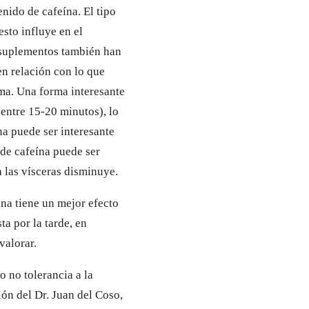
enido de cafeína. El tipo
esto influye en el
n suplementos también han
en relación con lo que
ma. Una forma interesante
(entre 15-20 minutos), lo
na puede ser interesante
 de cafeína puede ser
a las vísceras disminuye.
ana tiene un mejor efecto
ta por la tarde, en
valorar.
o no tolerancia a la
ión del Dr. Juan del Coso,