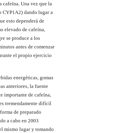
a cafeína. Una vez que la
0 o CYP1A2) dando lugar a
que esto dependerá de
o elevado de cafeína,
re se produce a los
minutos antes de comenzar
rante el propio ejercicio
bebidas energéticas, gomas
s anteriores, la fuente
e importante de cafeína,
 es tremendamente difícil
a forma de preparado
vado a cabo en 2003
 el mismo lugar y tomando