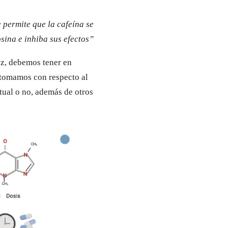
e permite que la cafeína se
sina e inhiba sus efectos”
az, debemos tener en
 tomamos con respecto al
tual o no, además de otros