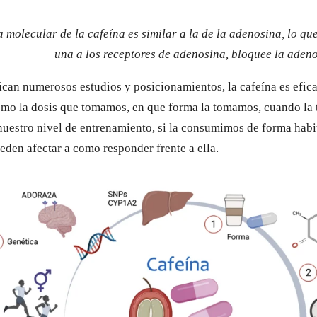
 molecular de la cafeína es similar a la de la adenosina, lo qu
una a los receptores de adenosina, bloquee la adeno
an numerosos estudios y posicionamientos, la cafeína es efic
omo la dosis que tomamos, en que forma la tomamos, cuando la
 nuestro nivel de entrenamiento, si la consumimos de forma habi
ueden afectar a como responder frente a ella.