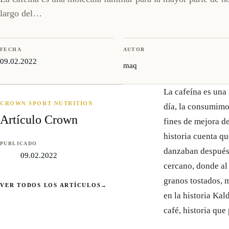
largo del…
FECHA
AUTOR
09.02.2022
maq
La cafeína es una 
CROWN SPORT NUTRITION
día, la consumimos
Artículo Crown
fines de mejora d
historia cuenta qu
PUBLICADO
danzaban después d
09.02.2022
cercano, donde al 
granos tostados, m
VER TODOS LOS ARTÍCULOS
→
en la historia Kal
café, historia qu