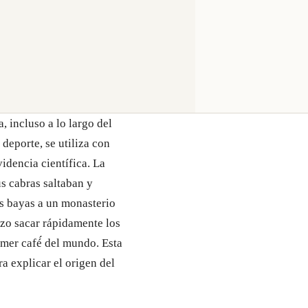
 incluso a lo largo del
deporte, se utiliza con
idencia científica. La
us cabras saltaban y
as bayas a un monasterio
izo sacar rápidamente los
imer café́ del mundo. Esta
ra explicar el origen del