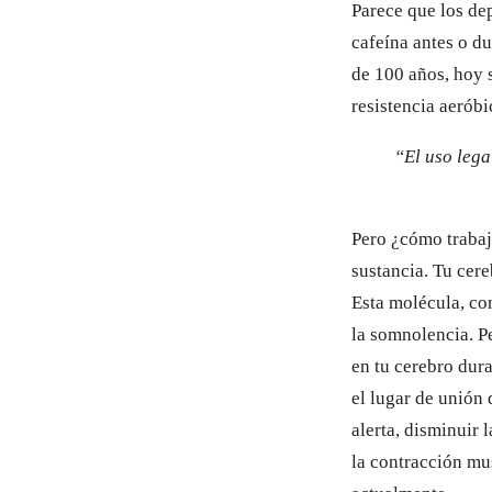
Parece que los dep
cafeína antes o d
de 100 años, hoy 
resistencia aeróbi
“El uso lega
Pero ¿cómo trabaj
sustancia. Tu cer
Esta molécula, co
la somnolencia. P
en tu cerebro dura
el lugar de unión 
alerta, disminuir 
la contracción mus