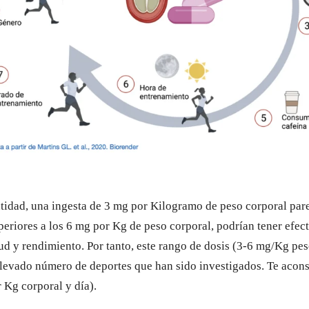
ntidad, una ingesta de 3 mg por Kilogramo de peso corporal par
periores a los 6 mg por Kg de peso corporal, podrían tener efec
ud y rendimiento. Por tanto, este rango de dosis (3-6 mg/Kg pes
elevado número de deportes que han sido investigados. Te acons
 Kg corporal y día).