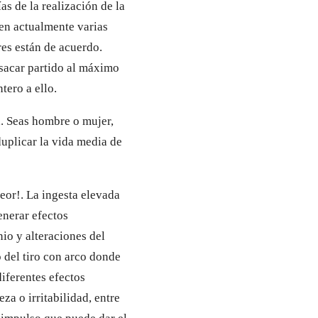
as de la realización de la
ten actualmente varias
res están de acuerdo.
 sacar partido al máximo
tero a ello.
a. Seas hombre o mujer,
duplicar la vida media de
eor!. La ingesta elevada
enerar efectos
io y alteraciones del
 del tiro con arco donde
diferentes efectos
a o irritabilidad, entre