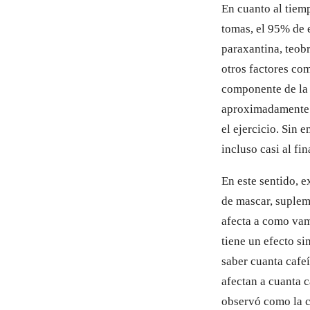
En cuanto al tiem
tomas, el 95% de 
paraxantina, teobr
otros factores co
componente de la 
aproximadamente 4
el ejercicio. Sin 
incluso casi al fi
En este sentido, e
de mascar, suplem
afecta a como vam
tiene un efecto si
saber cuanta cafe
afectan a cuanta c
observó como la c