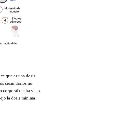
ece que es una dosis
tos secundarios no
o corporal) se ha visto
ejo la dosis mínima