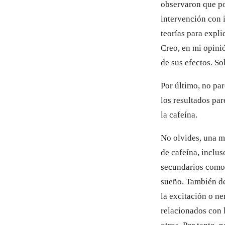
observaron que pod
intervención con i
teorías para expli
Creo, en mi opini
de sus efectos. So
Por último, no pa
los resultados par
la cafeína.
No olvides, una m
de cafeína, inclus
secundarios como 
sueño. También de
la excitación o ne
relacionados con l