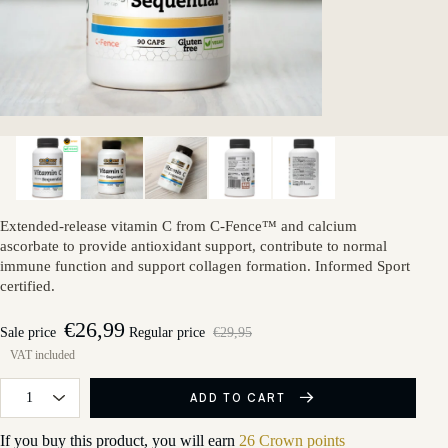
Extended-release vitamin C from C-Fence™ and calcium
ascorbate to provide antioxidant support, contribute to normal
immune function and support collagen formation. Informed Sport
certified.
€26,99
Sale price
Regular price
€29,95
ADD TO CART
If you buy this product, you will earn
26 Crown points